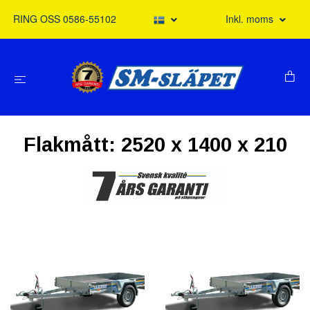
RING OSS 0586-55102
Inkl. moms
Flakmått: 2520 x 1400 x 210