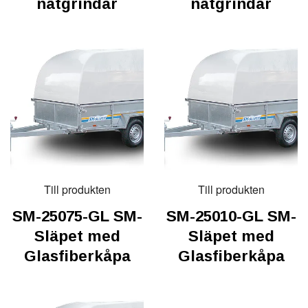
nätgrindar
nätgrindar
Till produkten
Till produkten
SM-25075-GL SM-
SM-25010-GL SM-
Släpet med
Släpet med
Glasfiberkåpa
Glasfiberkåpa