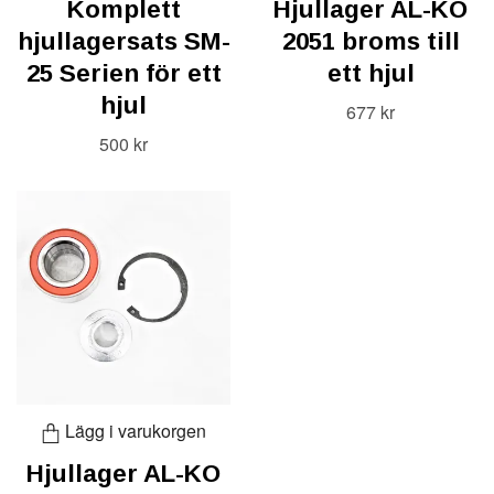
Komplett
Hjullager AL-KO
hjullagersats SM-
2051 broms till
25 Serien för ett
ett hjul
hjul
677 kr
500 kr
Lägg i varukorgen
Hjullager AL-KO