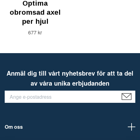
Optima
obromsad axel
per hjul
677 kr
Anmäl dig till vårt nyhetsbrev för att ta del
av våra unika erbjudanden
Om oss