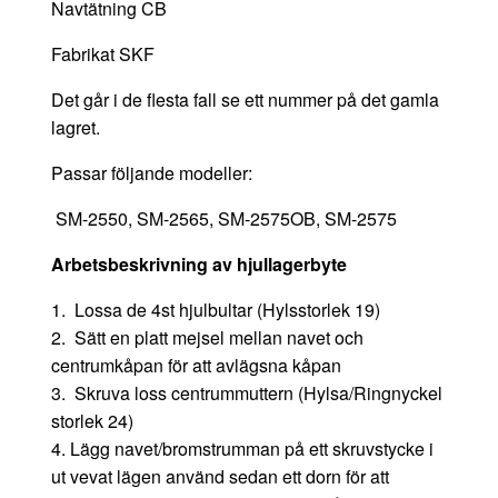
Navtätning CB
Fabrikat SKF
Det går i de flesta fall se ett nummer på det gamla
lagret.
Passar följande modeller:
SM-2550, SM-2565, SM-2575OB, SM-2575
Arbetsbeskrivning av hjullagerbyte
1. Lossa de 4st hjulbultar (Hylsstorlek 19)
2. Sätt en platt mejsel mellan navet och
centrumkåpan för att avlägsna kåpan
3. Skruva loss centrummuttern (Hylsa/Ringnyckel
storlek 24)
4. Lägg navet/bromstrumman på ett skruvstycke i
ut vevat lägen använd sedan ett dorn för att