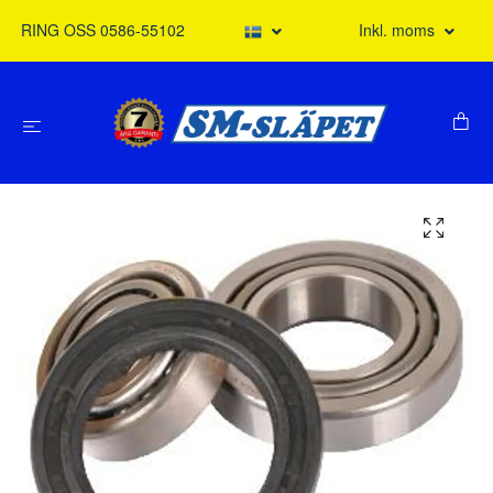
RING OSS 0586-55102
Inkl. moms