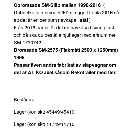
Obromsade SM-Släp mellan 1998-2016
(
Dubbelkolla årsmodell/Första ggn i trafik)
2016
så
att det är en centrum navkåpa i
stål
)
Från 2016 framåt är det en navkåpa i svart plast
och då ska du beställa hjullager med artnummer
SM-1730742
Bromsade SM-2575 (Flakmått 2500 x 1250mm)
1998-
Passar även andra fabrikat av släpvagnar om
det är AL-KO axel såsom Rekotrailer med fler.
Består av:
Lager (koniskt) 45449/45410
Lager (koniskt) 11749/11710