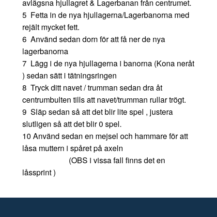
avlägsna hjullagret & Lagerbanan från centrumet.
5 Fetta in de nya hjullagerna/Lagerbanorna med
rejält mycket fett.
6 Använd sedan dorn för att få ner de nya
lagerbanorna
7 Lägg i de nya hjullagerna i banorna (Kona neråt
) sedan sätt i tätningsringen
8 Tryck ditt navet / trumman sedan dra åt
centrumbulten tills att navet/trumman rullar trögt.
9 Släp sedan så att det blir lite spel , justera
slutligen så att det blir 0 spel.
10 Använd sedan en mejsel och hammare för att
låsa muttern i spåret på axeln
(OBS i vissa fall finns det en
låssprint )