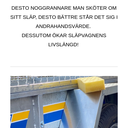
D
ESTO NOGGRANNARE MAN SKÖTER OM
SITT SLÄP, DESTO BÄTTRE STÅR DET SIG I
ANDRAHANDSVÄRDE.
DESSUTOM ÖKAR SLÄPVAGNENS
LIVSLÄNGD
!