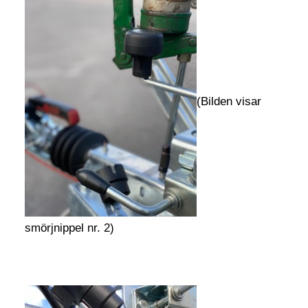
(Bilden visar
smörjnippel nr. 2)