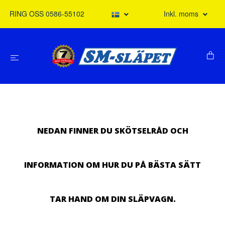
RING OSS 0586-55102
Inkl. moms
NEDAN FINNER DU SKÖTSELRÅD OCH
INFORMATION OM HUR DU PÅ BÄSTA SÄTT
TAR HAND OM DIN SLÄPVAGN.