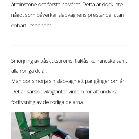
åtminstone det första halvåret. Detta är dock inte
något som påverkar släpvagnens prestanda, utan
enbart utseendet.
Smörjning av påskjutsbroms, flaklås, kulhandske samt
alla rörliga delar.
Man bör smörja sin släpvagn ett par gånger om år.
Det är särskilt viktigt inför vintern för att undvika
förfrysning av de rörliga delarna.