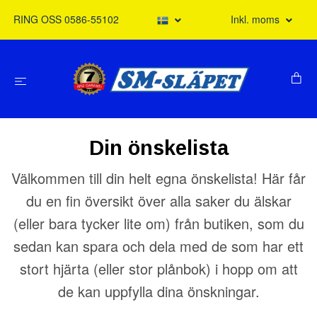
RING OSS 0586-55102
Inkl. moms
Din önskelista
Välkommen till din helt egna önskelista! Här får
du en fin översikt över alla saker du älskar
(eller bara tycker lite om) från butiken, som du
sedan kan spara och dela med de som har ett
stort hjärta (eller stor plånbok) i hopp om att
de kan uppfylla dina önskningar.