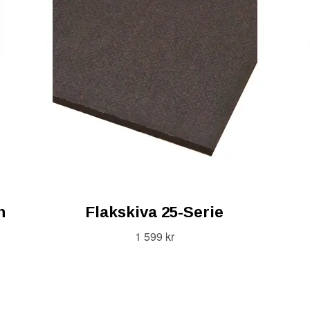
n
Flakskiva 25-Serie
1 599 kr