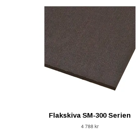
Flakskiva SM-300 Serien
4 788 kr