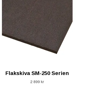
Flakskiva SM-250 Serien
2 899 kr