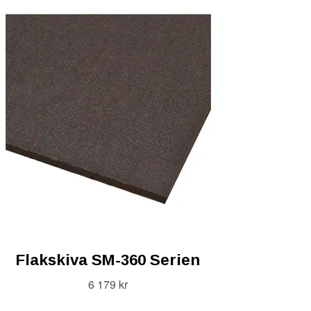
Flakskiva SM-360 Serien
6 179 kr