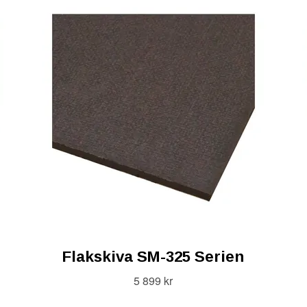
Flakskiva SM-325 Serien
5 899 kr