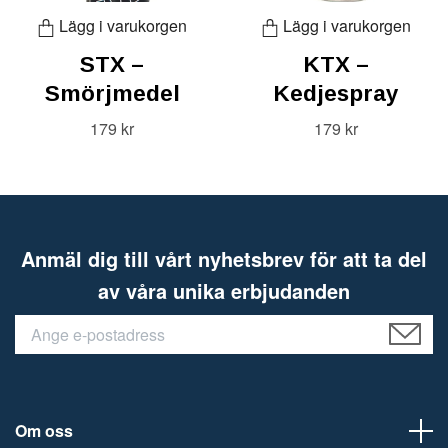
Lägg i varukorgen
Lägg i varukorgen
STX –
KTX –
Smörjmedel
Kedjespray
179 kr
179 kr
Anmäl dig till vårt nyhetsbrev för att ta del
av våra unika erbjudanden
Om oss