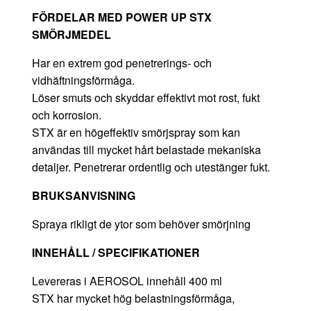
FÖRDELAR MED POWER UP STX
SMÖRJMEDEL
Har en extrem god penetrerings- och
vidhäftningsförmåga.
Löser smuts och skyddar effektivt mot rost, fukt
och korrosion.
STX är en högeffektiv smörjspray som kan
användas till mycket hårt belastade mekaniska
detaljer. Penetrerar ordentlig och utestänger fukt.
BRUKSANVISNING
Spraya rikligt de ytor som behöver smörjning
INNEHÅLL / SPECIFIKATIONER
Levereras i AEROSOL innehåll 400 ml
STX har mycket hög belastningsförmåga,