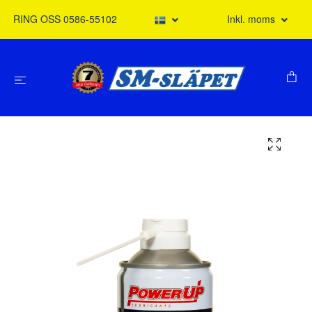
RING OSS 0586-55102
Inkl. moms