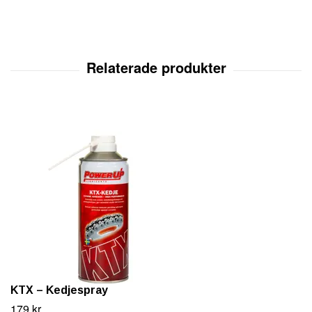
KTX – Kedjespray
179 kr