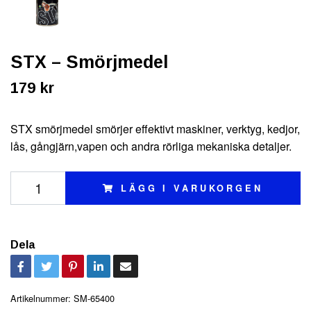
STX – Smörjmedel
179 kr
STX smörjmedel smörjer effektivt maskiner, verktyg, kedjor,
lås, gångjärn,vapen och andra rörliga mekaniska detaljer.
LÄGG I VARUKORGEN
Dela
Artikelnummer:
SM-65400