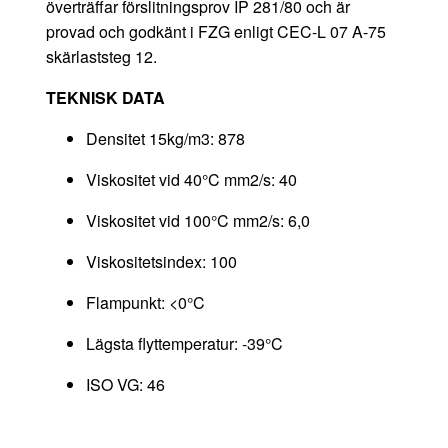
överträffar förslitningsprov IP 281/80 och är
provad och godkänt i FZG enligt CEC-L 07 A-75
skärlaststeg 12.
TEKNISK DATA
Densitet 15kg/m3: 878
Viskositet vid 40°C mm2/s: 40
Viskositet vid 100°C mm2/s: 6,0
Viskositetsindex: 100
Flampunkt: <0°C
Lägsta flyttemperatur: -39°C
ISO VG: 46