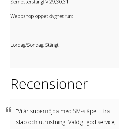
Semesterstängt V.29,30,31
Webbshop öppet dygnet runt
Lördag/Söndag: Stängt
Recensioner
"Vi är supernöjda med SM-släpet! Bra
släp och utrustning. Väldigt god service,