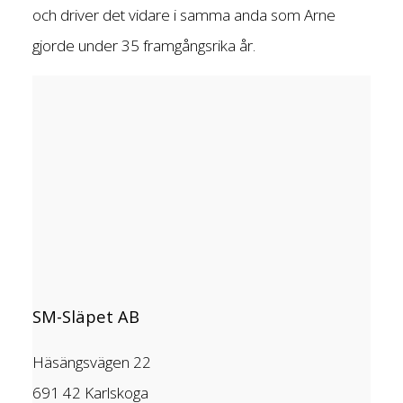
och driver det vidare i samma anda som Arne
gjorde under 35 framgångsrika år.
SM-Släpet AB
Häsängsvägen 22
691 42 Karlskoga