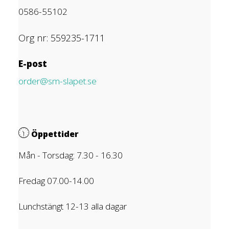
0586-55102
Org nr: 559235-1711
E-post
order@sm-slapet.se
Öppettider
Mån - Torsdag: 7.30 - 16.30
Fredag 07.00-14.00
Lunchstängt 12-13 alla dagar