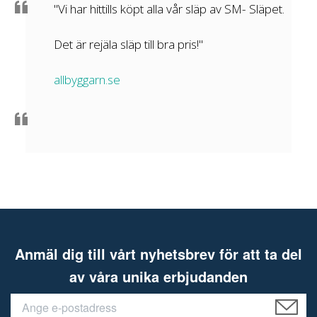
"Vi har hittills köpt alla vår släp av SM- Släpet.
Det är rejäla släp till bra pris!"
allbyggarn.se
Anmäl dig till vårt nyhetsbrev för att ta del
av våra unika erbjudanden