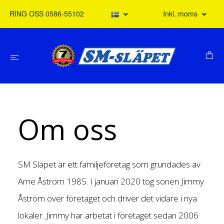
RING OSS 0586-55102
Inkl. moms
Om oss
SM Släpet är ett familjeföretag som grundades av
Arne Åström 1985. I januari 2020 tog sonen Jimmy
Åström över företaget och driver det vidare i nya
lokaler. Jimmy har arbetat i företaget sedan 2006