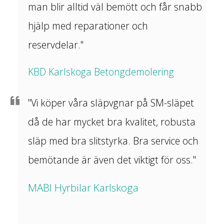
man blir alltid väl bemött och får snabb
hjälp med reparationer och
reservdelar."
KBD Karlskoga Betongdemolering
"Vi köper våra släpvgnar på SM-släpet
då de har mycket bra kvalitet, robusta
släp med bra slitstyrka. Bra service och
bemötande är även det viktigt för oss."
MABI Hyrbilar Karlskoga