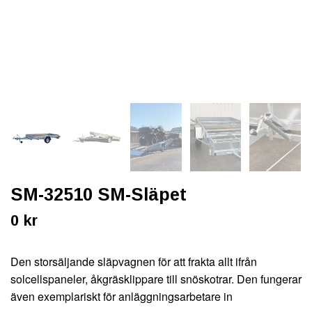
SM-32510 SM-Släpet
0 kr
Den storsäljande släpvagnen för att frakta allt ifrån
solcellspaneler, åkgräsklippare till snöskotrar. Den fungerar
även exemplariskt för anläggningsarbetare in