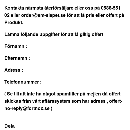
Kontakta närmsta återförsäljare eller oss på 0586-551
02 eller
order@sm-slapet.se
för att få pris eller offert på
Produkt.
Lämna följande uppgifter för att få giltig offert
Förnamn :
Efternamn :
Adress :
Telefonnummer :
( Se till att inte ha något spamfilter på mejlen då offert
skickas från vårt affärssystem som har adress ,
offert-
no-reply@fortnox.se
)
Dela