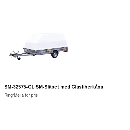
SM-32575-GL SM-Släpet med Glasfiberkåpa
Ring/Mejla för pris