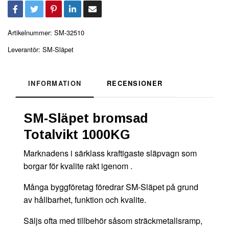
Artikelnummer:
SM-32510
Leverantör:
SM-Släpet
INFORMATION
RECENSIONER
SM-Släpet bromsad
Totalvikt 1000KG
Marknadens i särklass kraftigaste släpvagn som
borgar för kvalite rakt igenom .
Många byggföretag föredrar SM-Släpet på grund
av hållbarhet, funktion och kvalite.
Säljs ofta med tillbehör såsom sträckmetallsramp,