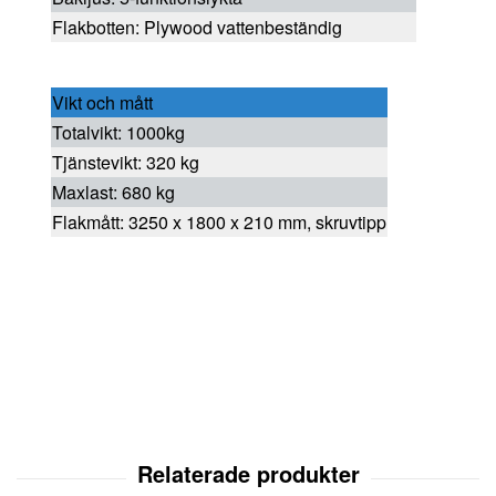
Flakbotten: Plywood vattenbeständig
Vikt och mått
Totalvikt: 1000kg
Tjänstevikt: 320 kg
Maxlast: 680 kg
Flakmått: 3250 x 1800 x 210 mm, skruvtipp