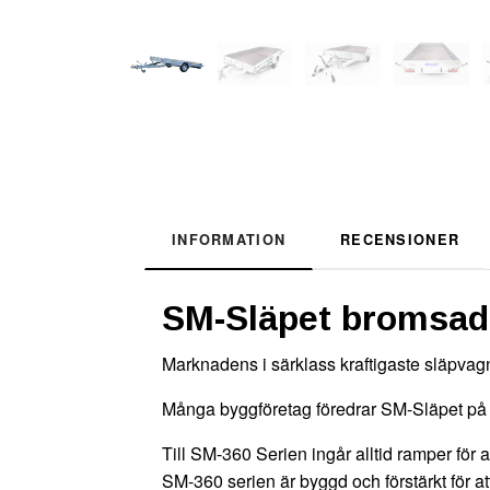
INFORMATION
RECENSIONER
SM-Släpet bromsad 
Marknadens i särklass kraftigaste släpvagn
Många byggföretag föredrar SM-Släpet på g
Till SM-360 Serien ingår alltid ramper för 
SM-360 serien är byggd och förstärkt för at