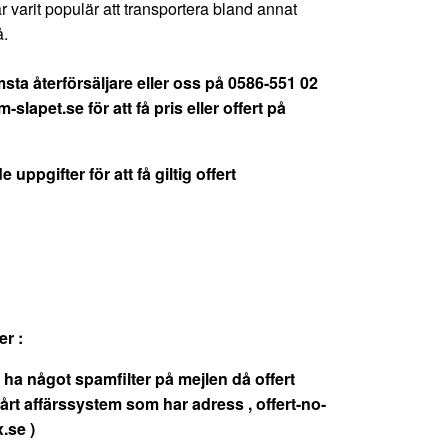
 varit populär att transportera bland annat
å.
sta återförsäljare eller oss på 0586-551 02
-slapet.se
för att få pris eller offert på
 uppgifter för att få giltig offert
r :
nte ha något spamfilter på mejlen då offert
vårt affärssystem som har adress ,
offert-no-
x.se
)