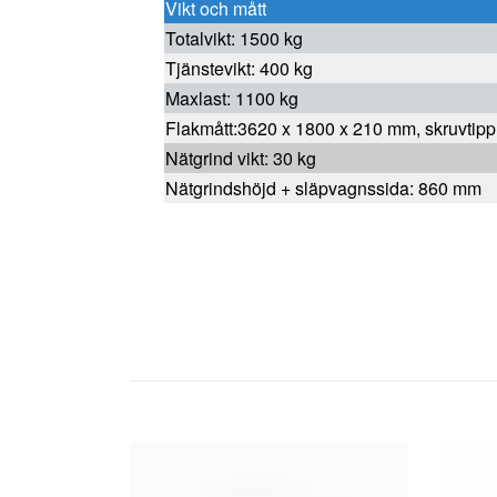
Vikt och mått
Totalvikt: 1500 kg
Tjänstevikt: 400 kg
Maxlast: 1100 kg
Flakmått:3620 x 1800 x 210 mm, skruvtipp
Nätgrind vikt: 30 kg
Nätgrindshöjd + släpvagnssida: 860 mm