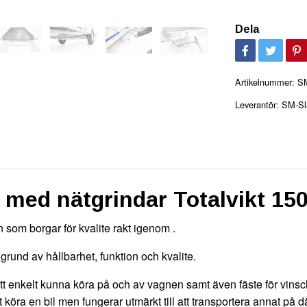
Dela
Artikelnummer:
S
Leverantör:
SM-Sl
med nätgrindar Totalvikt 1
 som borgar för kvalite rakt igenom .
rund av hållbarhet, funktion och kvalite.
att enkelt kunna köra på och av vagnen samt även fäste för vinsc
t köra en bil men fungerar utmärkt till att transportera annat på 