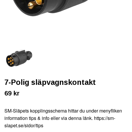
7-Polig släpvagnskontakt
69 kr
SM-Släpets kopplingsschema hittar du under menyfliken
information tips & info eller via denna länk. https://sm-
slapet.se/sidor/tips