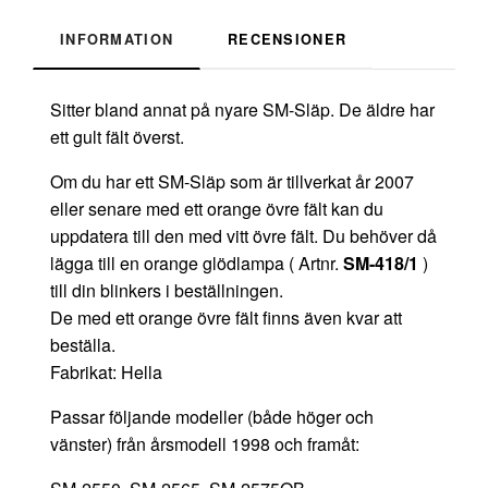
INFORMATION
RECENSIONER
Sitter bland annat på nyare SM-Släp. De äldre har
ett gult fält överst.
Om du har ett SM-Släp som är tillverkat år 2007
eller senare med ett orange övre fält kan du
uppdatera till den med vitt övre fält. Du behöver då
lägga till en orange glödlampa ( Artnr.
SM-418/1
)
till din blinkers i beställningen.
De med ett orange övre fält finns även kvar att
beställa.
Fabrikat: Hella
Passar följande modeller (både höger och
vänster) från årsmodell 1998 och framåt: