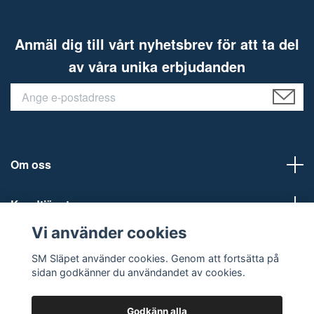
Anmäl dig till vårt nyhetsbrev för att ta del
av våra unika erbjudanden
Om oss
Kundtjänst
Vi använder cookies
Sociala medier
SM Släpet använder cookies. Genom att fortsätta på
sidan godkänner du användandet av cookies.
Godkänn alla