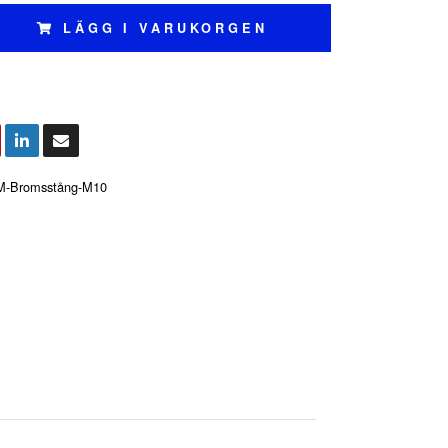
LÄGG I VARUKORGEN
M-Bromsstång-M10