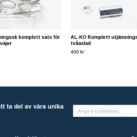
ingsok komplett sats för
AL-KO Komplett utjämning
vajer
tvåaxlad
400 kr
tt ta del av våra unika