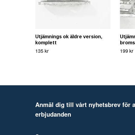
Utjämnings ok äldre version,
Utjämn
komplett
broms
135 kr
199 kr
Anmäl dig till vårt nyhetsbrev för a
erbjudanden