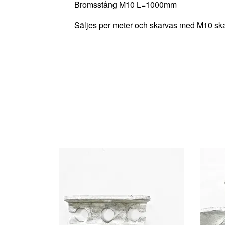
Bromsstång M10 L=1000mm
Säljes per meter och skarvas med M10 ska