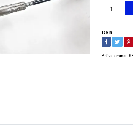
Dela
Artikelnummer:
S