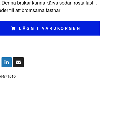
Denna brukar kunna kärva sedan rosta fast ,
 leder till att bromsarna fastnar
LÄGG I VARUKORGEN
M-571510