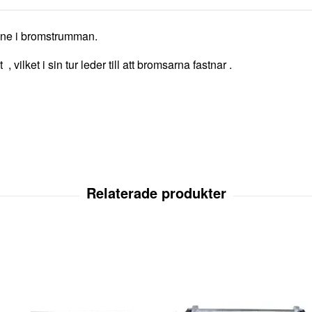
inne i bromstrumman.
ilket i sin tur leder till att bromsarna fastnar .