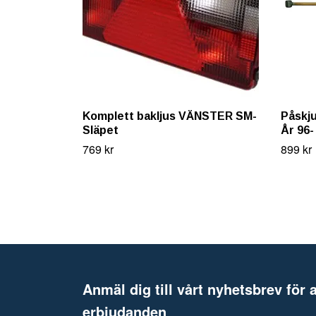
Komplett bakljus VÄNSTER SM-
Påskju
Släpet
År 96-
769 kr
899 kr
Anmäl dig till vårt nyhetsbrev för a
erbjudanden