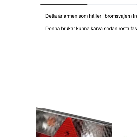
Detta är armen som håller i bromsvajern 
Denna brukar kunna kärva sedan rosta fast , v