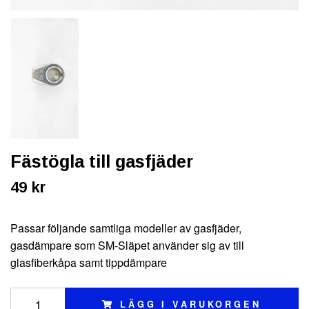
Fästögla till gasfjäder
49 kr
Passar följande samtliga modeller av gasfjäder,
gasdämpare som SM-Släpet använder sig av till
glasfiberkåpa samt tippdämpare
LÄGG I VARUKORGEN