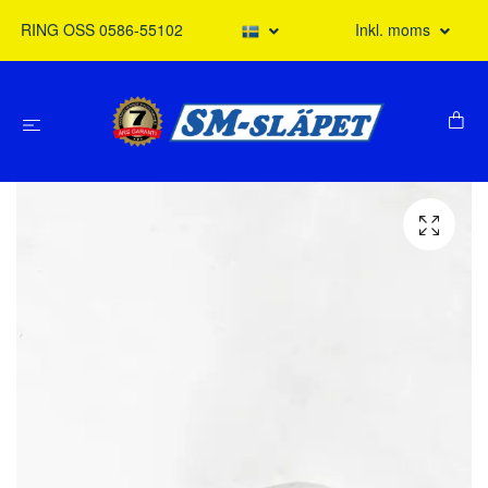
RING OSS 0586-55102
Inkl. moms