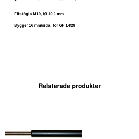
Fästögla M10, iØ 10,1 mm
Bygger 16 mm/sida, för GF 14/28