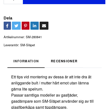
Dela
Artikelnummer:
SM-280841
Leverantör:
SM-Släpet
INFORMATION
RECENSIONER
Ett tips vid montering av dessa är att inte dra åt
anliggande bult / mutter hårt emot utan lämna
gärna lite spelrum.
Passar samtliga modeller av gasfjäder,
gasdämpare som SM-Släpet använder sig av till
glasfiberkåpa samt tippdämpare.