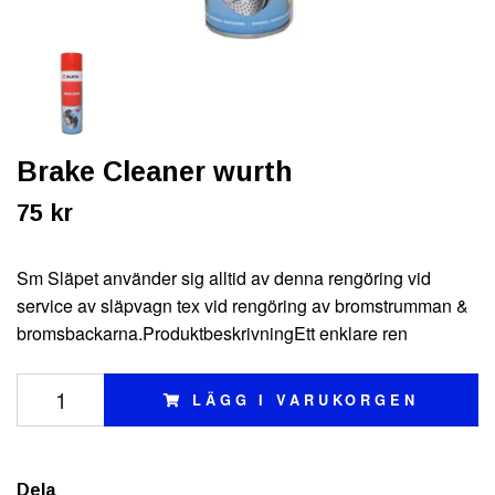
Brake Cleaner wurth
75 kr
Sm Släpet använder sig alltid av denna rengöring vid
service av släpvagn tex vid rengöring av bromstrumman &
bromsbackarna.ProduktbeskrivningEtt enklare ren
LÄGG I VARUKORGEN
Dela