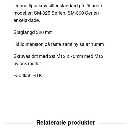
Denna tippskruv sitter standard på följande
modeller: SM-325 Serien, SM-360 Serien
enkelaxlade.
Slaglängd 320 mm
Hålldimension på fäste samt hylsa är 13mm
Skruvas ditt med 2st M12 x 70mm med M12
nylock mutter.
Fabrikat: HTK