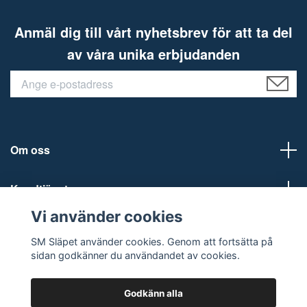
Anmäl dig till vårt nyhetsbrev för att ta del
av våra unika erbjudanden
Om oss
Kundtjänst
Vi använder cookies
Sociala medier
SM Släpet använder cookies. Genom att fortsätta på
sidan godkänner du användandet av cookies.
Godkänn alla