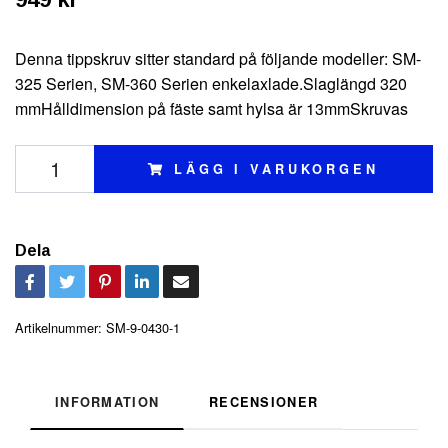
Denna tippskruv sitter standard på följande modeller: SM-
325 Serien, SM-360 Serien enkelaxlade.Slaglängd 320
mmHålldimension på fäste samt hylsa är 13mmSkruvas
LÄGG I VARUKORGEN
Dela
Artikelnummer:
SM-9-0430-1
INFORMATION
RECENSIONER