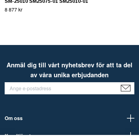
SM-25010 SM25075-01 SM25010-01
8 877 kr
Anmäl dig till vårt nyhetsbrev för att ta del
av våra unika erbjudanden
Om oss
Kundtjänst