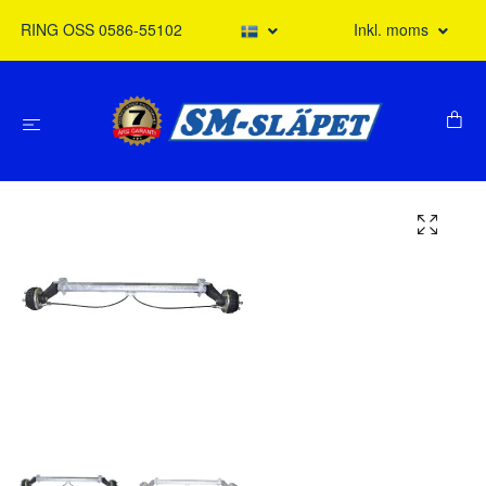
RING OSS 0586-55102
Inkl. moms