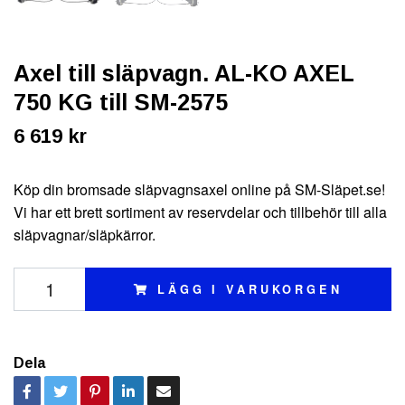
Axel till släpvagn. AL-KO AXEL
750 KG till SM-2575
6 619 kr
Köp din bromsade släpvagnsaxel online på SM-Släpet.se!
Vi har ett brett sortiment av reservdelar och tillbehör till alla
släpvagnar/släpkärror.
LÄGG I VARUKORGEN
Dela