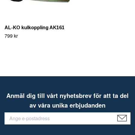
AL-KO kulkoppling AK161
799 kr
Anmäl dig till vårt nyhetsbrev för att ta del
av våra unika erbjudanden