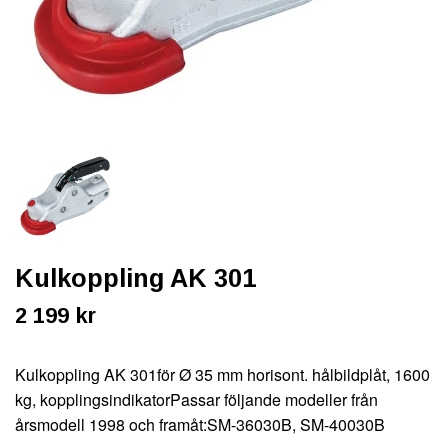
Kulkoppling AK 301
2 199 kr
Kulkoppling AK 301för Ø 35 mm horisont. hålbildplåt, 1600
kg, kopplingsindikatorPassar följande modeller från
årsmodell 1998 och framåt:SM-36030B, SM-40030B