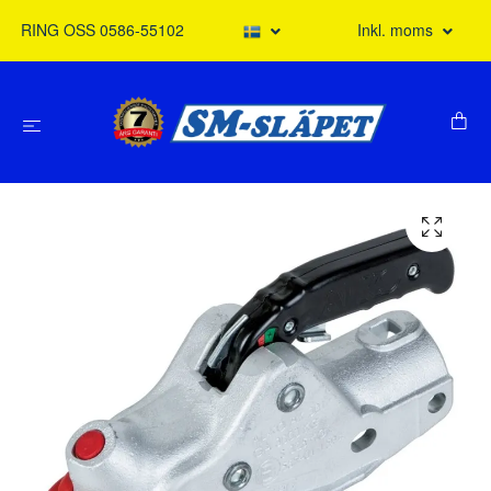
RING OSS 0586-55102
Inkl. moms