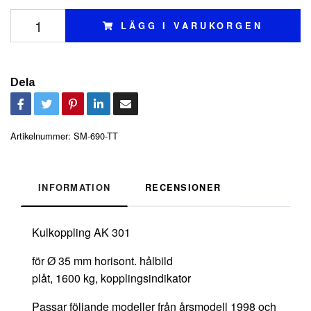
LÄGG I VARUKORGEN
Dela
Artikelnummer:
SM-690-TT
INFORMATION
RECENSIONER
Kulkoppling AK 301
för Ø 35 mm horisont. hålbild
plåt, 1600 kg, kopplingsindikator
Passar följande modeller från årsmodell 1998 och