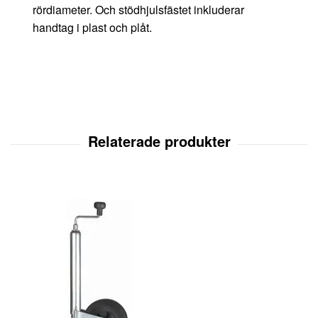
rördiameter. Och stödhjulsfästet inkluderar
handtag i plast och plåt.