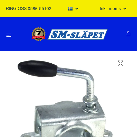
RING OSS 0586-55102
Inkl. moms