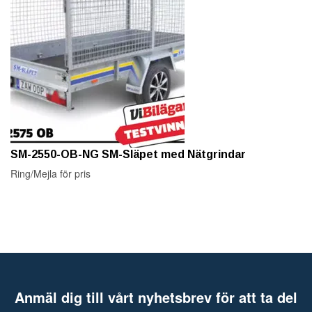
SM-2550-OB-NG SM-Släpet med Nätgrindar
Ring/Mejla för pris
Anmäl dig till vårt nyhetsbrev för att ta del