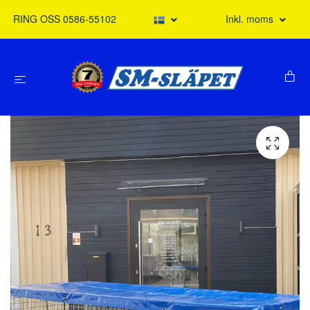
RING OSS 0586-55102
Inkl. moms