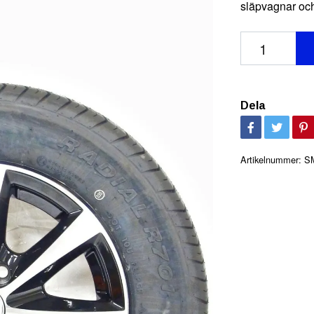
släpvagnar och
Dela
Artikelnummer:
S