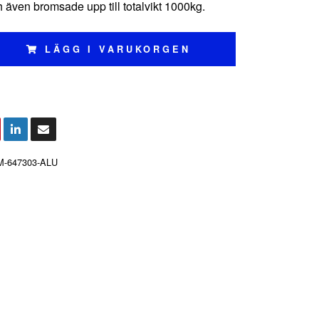
 även bromsade upp till totalvikt 1000kg.
LÄGG I VARUKORGEN
M-647303-ALU