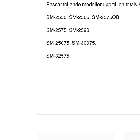
Passar följande modeller upp till en totalv
SM-2550, SM-2565, SM-2575OB,
SM-2575, SM-2590,
SM-25075, SM-30075,
SM-32575.