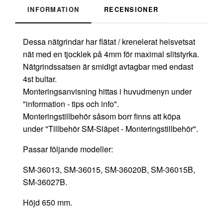
INFORMATION
RECENSIONER
Dessa nätgrindar har flätat / krenelerat helsvetsat
nät med en tjocklek på 4mm för maximal slitstyrka.
Nätgrindssatsen är smidigt avtagbar med endast
4st bultar.
Monteringsanvisning hittas i huvudmenyn under
"information - tips och info".
Monteringstillbehör såsom borr finns att köpa
under "Tillbehör SM-Släpet - Monteringstillbehör".
Passar följande modeller:
SM-36013, SM-36015, SM-36020B, SM-36015B,
SM-36027B.
Höjd 650 mm.