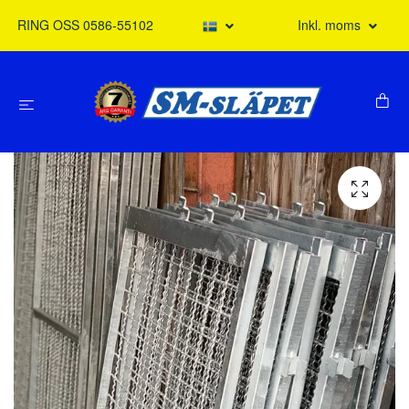
RING OSS 0586-55102
Inkl. moms