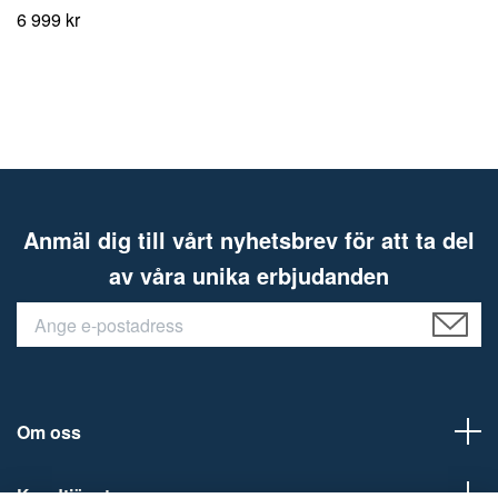
6 999 kr
Anmäl dig till vårt nyhetsbrev för att ta del
av våra unika erbjudanden
Om oss
Kundtjänst