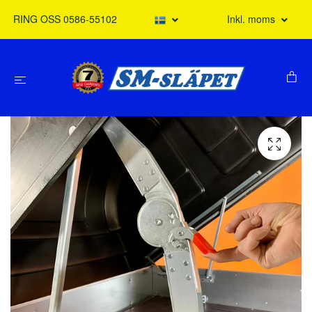
RING OSS 0586-55102
Inkl. moms