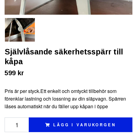
Självlåsande säkerhetsspärr till
kåpa
599 kr
Pris är per styck.Ett enkelt och omtyckt tillbehör som
förenklar lastning och lossning av din släpvagn. Spärren
låses automatiskt när du fäller upp kåpan i öppe
LÄGG I VARUKORGEN