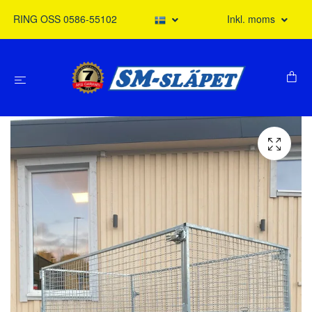
RING OSS 0586-55102
Inkl. moms