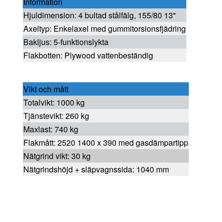
Information
Hjuldimension: 4 bultad stålfälg, 155/80 13"
Axeltyp: Enkelaxel med gummitorsionsfjädring
Bakljus: 5-funktionslykta
Flakbotten: Plywood vattenbeständig
Vikt och mått
Totalvikt: 1000 kg
Tjänstevikt: 260 kg
Maxlast: 740 kg
Flakmått: 2520 1400 x 390 med gasdämpartipp
Nätgrind vikt: 30 kg
Nätgrindshöjd + släpvagnssida: 1040 mm