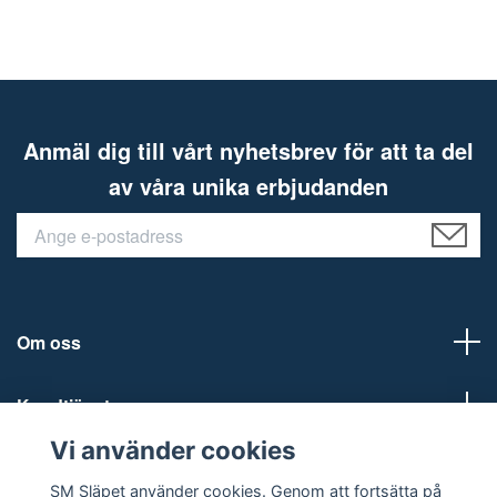
Anmäl dig till vårt nyhetsbrev för att ta del
av våra unika erbjudanden
Om oss
Kundtjänst
Vi använder cookies
Sociala medier
SM Släpet använder cookies. Genom att fortsätta på