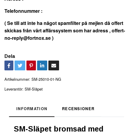
Telefonnummer :
( Se till att inte ha något spamfilter på mejlen då offert
skickas från vårt affärssystem som har adress ,
offert-
no-reply@fortnox.se
)
Dela
Artikelnummer:
SM-25010-01-NG
Leverantör:
SM-Släpet
INFORMATION
RECENSIONER
SM-Släpet bromsad med