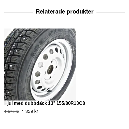
Hjul med dubbdäck 13" 155/80R13C8
1 339 kr
1 575 kr