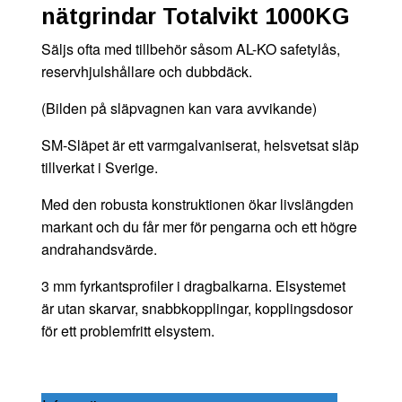
nätgrindar Totalvikt 1000KG
Säljs ofta med tillbehör såsom AL-KO safetylås,
reservhjulshållare och dubbdäck.
(Bilden på släpvagnen kan vara avvikande)
SM-Släpet är ett varmgalvaniserat, helsvetsat släp
tillverkat i Sverige.
Med den robusta konstruktionen ökar livslängden
markant och du får mer för pengarna och ett högre
andrahandsvärde.
3 mm fyrkantsprofiler i dragbalkarna. Elsystemet
är utan skarvar, snabbkopplingar, kopplingsdosor
för ett problemfritt elsystem.