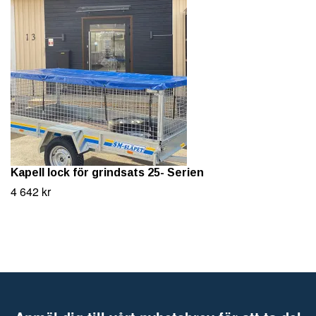
Kapell lock för grindsats 25- Serien
4 642 kr