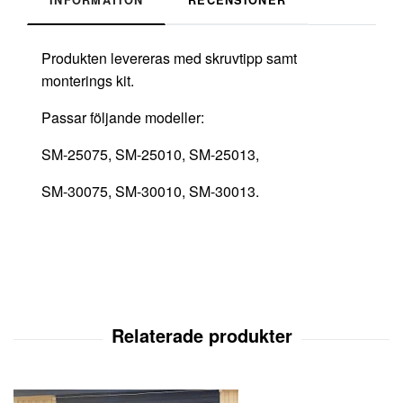
Produkten levereras med skruvtipp samt
monterings kit.
Passar följande modeller:
SM-25075, SM-25010, SM-25013,
SM-30075, SM-30010, SM-30013.