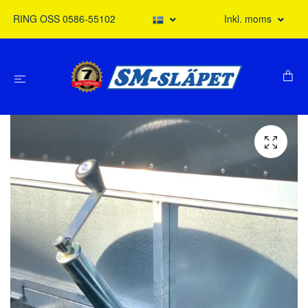
RING OSS 0586-55102
Inkl. moms