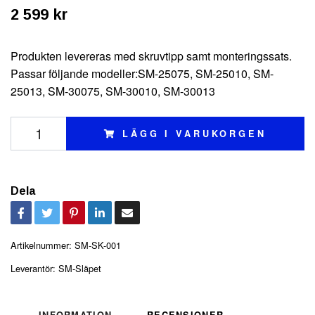
2 599 kr
Produkten levereras med skruvtipp samt monteringssats.
Passar följande modeller:SM-25075, SM-25010, SM-
25013, SM-30075, SM-30010, SM-30013
LÄGG I VARUKORGEN
Dela
Artikelnummer:
SM-SK-001
Leverantör:
SM-Släpet
INFORMATION
RECENSIONER