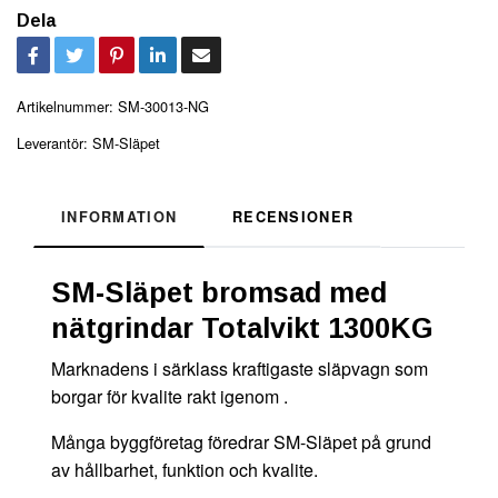
Dela
Artikelnummer:
SM-30013-NG
Leverantör:
SM-Släpet
INFORMATION
RECENSIONER
SM-Släpet bromsad med
nätgrindar Totalvikt 1300KG
Marknadens i särklass kraftigaste släpvagn som
borgar för kvalite rakt igenom .
Många byggföretag föredrar SM-Släpet på grund
av hållbarhet, funktion och kvalite.