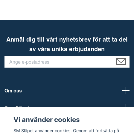
Anmäl dig till vårt nyhetsbrev för att ta del
av våra unika erbjudanden
Om oss
Kundtjänst
Vi använder cookies
Sociala medier
SM Släpet använder cookies. Genom att fortsätta på