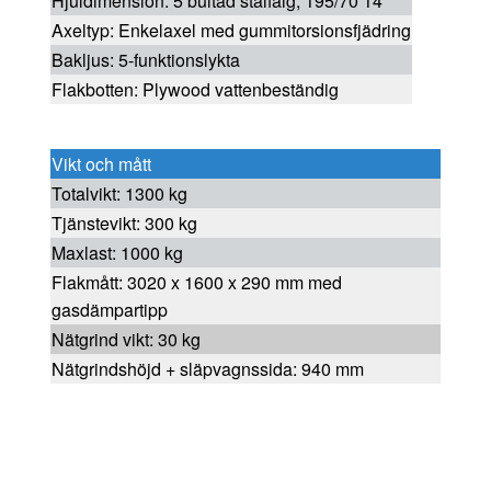
Hjuldimension: 5 bultad stålfälg, 195/70 14"
Axeltyp: Enkelaxel med gummitorsionsfjädring
Bakljus: 5-funktionslykta
Flakbotten: Plywood vattenbeständig
Vikt och mått
Totalvikt: 1300 kg
Tjänstevikt: 300 kg
Maxlast: 1000 kg
Flakmått: 3020 x 1600 x 290 mm med
gasdämpartipp
Nätgrind vikt: 30 kg
Nätgrindshöjd + släpvagnssida: 940 mm