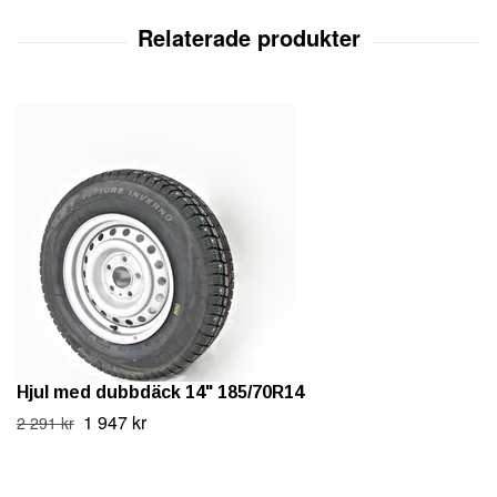
Hjul med dubbdäck 14" 185/70R14
1 947 kr
2 291 kr