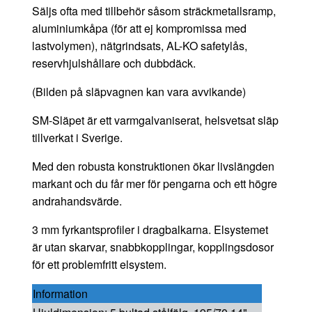
Säljs ofta med tillbehör såsom sträckmetallsramp,
aluminiumkåpa (för att ej kompromissa med
lastvolymen), nätgrindsats, AL-KO safetylås,
reservhjulshållare och dubbdäck.
(Bilden på släpvagnen kan vara avvikande)
SM-Släpet är ett varmgalvaniserat, helsvetsat släp
tillverkat i Sverige.
Med den robusta konstruktionen ökar livslängden
markant och du får mer för pengarna och ett högre
andrahandsvärde.
3 mm fyrkantsprofiler i dragbalkarna. Elsystemet
är utan skarvar, snabbkopplingar, kopplingsdosor
för ett problemfritt elsystem.
Information