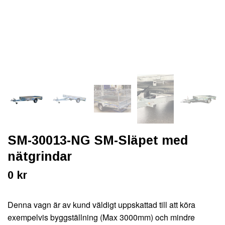
SM-30013-NG SM-Släpet med
nätgrindar
0 kr
Denna vagn är av kund väldigt uppskattad till att köra
exempelvis byggställning (Max 3000mm) och mindre