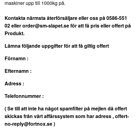
maskiner upp till 1000kg på.
Kontakta närmsta återförsäljare eller oss på 0586-551
02 eller
order@sm-slapet.se
för att få pris eller offert på
Produkt.
Lämna följande uppgifter för att få giltig offert
Förnamn :
Efternamn :
Adress :
Telefonnummer :
( Se till att inte ha något spamfilter på mejlen då offert
skickas från vårt affärssystem som har adress ,
offert-
no-reply@fortnox.se
)