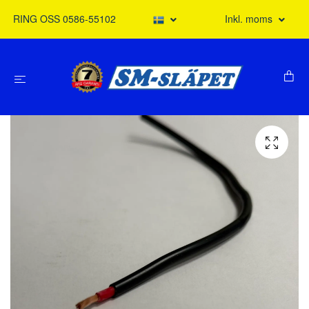
RING OSS 0586-55102
Inkl. moms