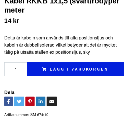
Kabel RKKB 1x1,5 (svart/röd)/per
meter
14 kr
Detta är kabeln som används till alla positionsljus och
kabeln är dubbelisolerad vilket betyder att det är mycket
tålig på utsatta ställen ex positionsljus, sky
LÄGG I VARUKORGEN
Dela
Artikelnummer:
SM-674/10