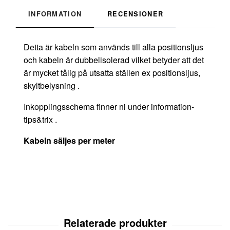
INFORMATION
RECENSIONER
Detta är kabeln som används till alla positionsljus
och kabeln är dubbelisolerad vilket betyder att det
är mycket tålig på utsatta ställen ex positionsljus,
skyltbelysning .
Inkopplingsschema finner ni under information-
tips&trix .
Kabeln säljes per meter