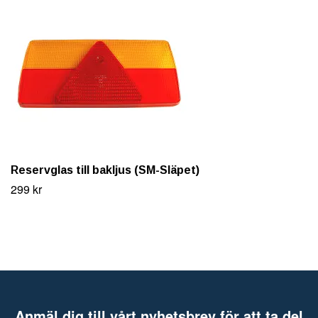
Reservglas till bakljus (SM-Släpet)
299 kr
Anmäl dig till vårt nyhetsbrev för att ta del