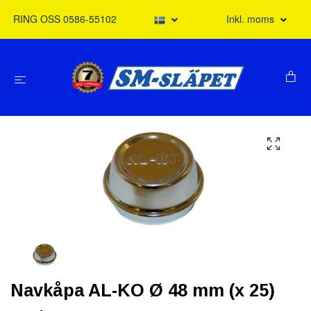
RING OSS 0586-55102
Inkl. moms
Navkåpa AL-KO Ø 48 mm (x 25)