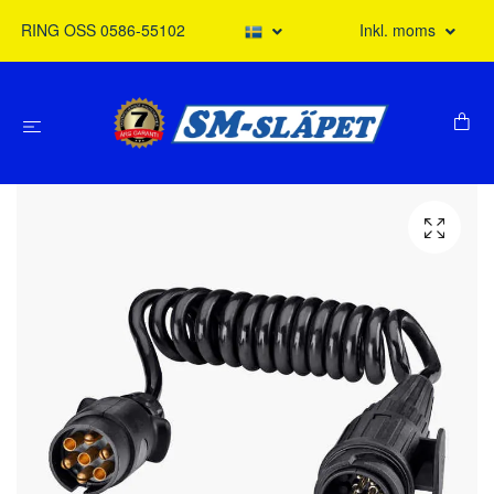
RING OSS 0586-55102
Inkl. moms