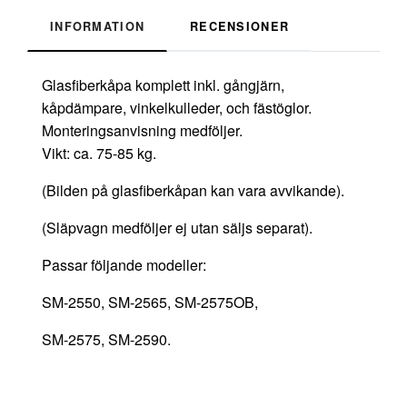
INFORMATION
RECENSIONER
Glasfiberkåpa komplett inkl. gångjärn,
kåpdämpare, vinkelkulleder, och fästöglor.
Monteringsanvisning medföljer.
Vikt: ca. 75-85 kg.
(Bilden på glasfiberkåpan kan vara avvikande).
(Släpvagn medföljer ej utan säljs separat).
Passar följande modeller:
SM-2550, SM-2565, SM-2575OB,
SM-2575, SM-2590.