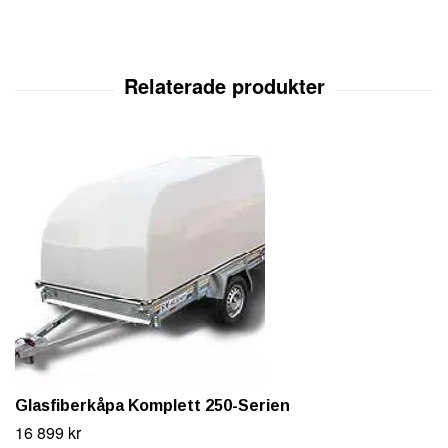
Glasfiberkåpa Komplett 250-Serien
16 899 kr