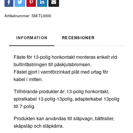
Artikelnummer:
SM-TL0000
INFORMATION
RECENSIONER
Fäste för 13-polig honkontakt monteras enkelt vid
bultinfästningen till påskjutsbromsen.
Fästet gjort i varmförzinkad plåt med urtag för
kabel i mitten.
Tillhörande produkter är: 13-polig honkontakt,
spiralkabel 13-polig-13polig, adapterkabel 13polig
till 7-polig.
Produkten kan användas till släpvagn, båttrailer,
skåpsläp och släpkärra.