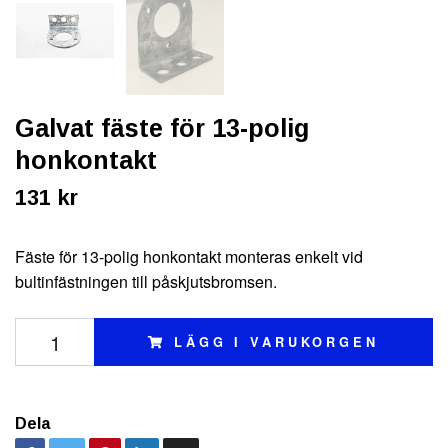
Galvat fäste för 13-polig
honkontakt
131 kr
Fäste för 13-polig honkontakt monteras enkelt vid
bultinfästningen till påskjutsbromsen.
LÄGG I VARUKORGEN
Dela