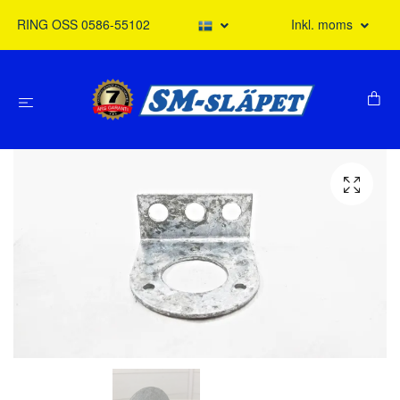
RING OSS 0586-55102
Inkl. moms