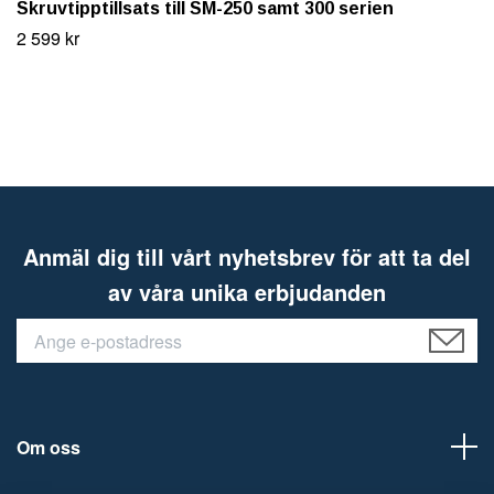
Skruvtipptillsats till SM-250 samt 300 serien
2 599 kr
Anmäl dig till vårt nyhetsbrev för att ta del
av våra unika erbjudanden
Om oss