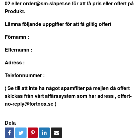
02 eller
order@sm-slapet.se
för att få pris eller offert på
Produkt.
Lämna följande uppgifter för att få giltig offert
Förnamn :
Efternamn :
Adress :
Telefonnummer :
( Se till att inte ha något spamfilter på mejlen då offert
skickas från vårt affärssystem som har adress ,
offert-
no-reply@fortnox.se
)
Dela