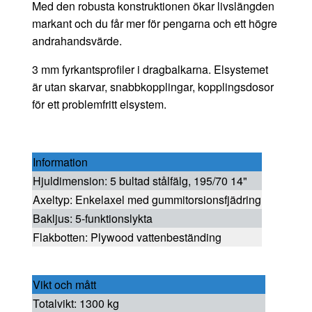
Med den robusta konstruktionen ökar livslängden
markant och du får mer för pengarna och ett högre
andrahandsvärde.
3 mm fyrkantsprofiler i dragbalkarna. Elsystemet
är utan skarvar, snabbkopplingar, kopplingsdosor
för ett problemfritt elsystem.
Information
Hjuldimension: 5 bultad stålfälg, 195/70 14"
Axeltyp: Enkelaxel med gummitorsionsfjädring
Bakljus: 5-funktionslykta
Flakbotten: Plywood vattenbeständing
Vikt och mått
Totalvikt: 1300 kg