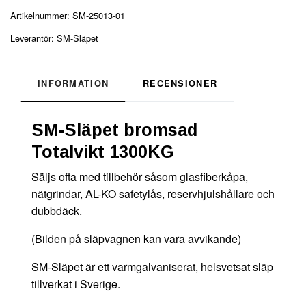
Artikelnummer:
SM-25013-01
Leverantör:
SM-Släpet
INFORMATION
RECENSIONER
SM-Släpet bromsad
Totalvikt 1300KG
Säljs ofta med tillbehör såsom glasfiberkåpa,
nätgrindar, AL-KO safetylås, reservhjulshållare och
dubbdäck.
(Bilden på släpvagnen kan vara avvikande)
SM-Släpet är ett varmgalvaniserat, helsvetsat släp
tillverkat i Sverige.