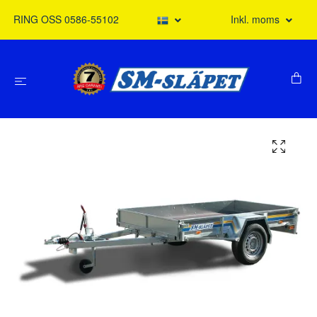
RING OSS 0586-55102
Inkl. moms