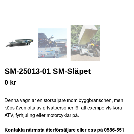
SM-25013-01 SM-Släpet
0 kr
Denna vagn är en storsäljare inom byggbranschen, men
köps även ofta av privatpersoner för att exempelvis köra
ATV, fyrhjuling eller motorcyklar på.
Kontakta närmsta återförsäljare eller oss på 0586-551