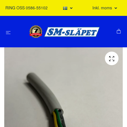
RING OSS 0586-55102
Inkl. moms