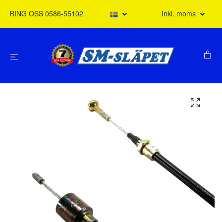
RING OSS 0586-55102
Inkl. moms