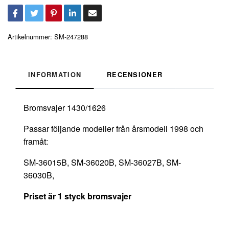
Artikelnummer:
SM-247288
INFORMATION
RECENSIONER
Bromsvajer 1430/1626
Passar följande modeller från årsmodell 1998 och
framåt:
SM-36015B, SM-36020B, SM-36027B, SM-
36030B,
Priset är 1 styck bromsvajer