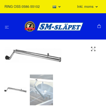
RING OSS 0586-55102
Inkl. moms