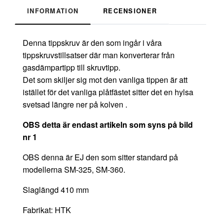
INFORMATION
RECENSIONER
Denna tippskruv är den som ingår i våra
tippskruvstillsatser där man konverterar från
gasdämpartipp till skruvtipp.
Det som skiljer sig mot den vanliga tippen är att
istället för det vanliga plåtfästet sitter det en hylsa
svetsad längre ner på kolven .
OBS detta är endast artikeln som syns på bild
nr 1
OBS denna är EJ den som sitter standard på
modellerna SM-325, SM-360.
Slaglängd 410 mm
Fabrikat: HTK