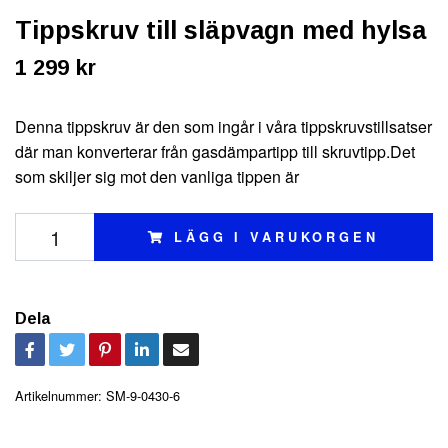
Tippskruv till släpvagn med hylsa
1 299 kr
Denna tippskruv är den som ingår i våra tippskruvstillsatser
där man konverterar från gasdämpartipp till skruvtipp.Det
som skiljer sig mot den vanliga tippen är
LÄGG I VARUKORGEN
Dela
Artikelnummer:
SM-9-0430-6