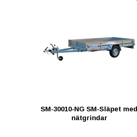
SM-30010-NG SM-Släpet me
nätgrindar