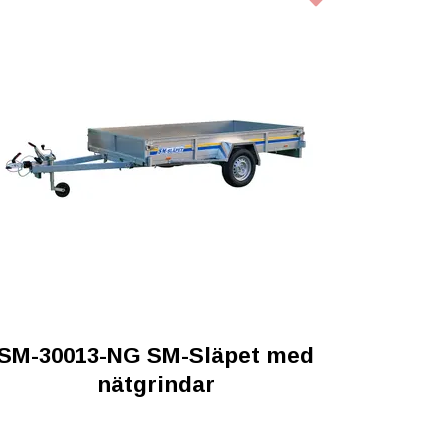
SM-30013-NG SM-Släpet med
nätgrindar