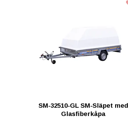
SM-32510-GL SM-Släpet me
Glasfiberkåpa