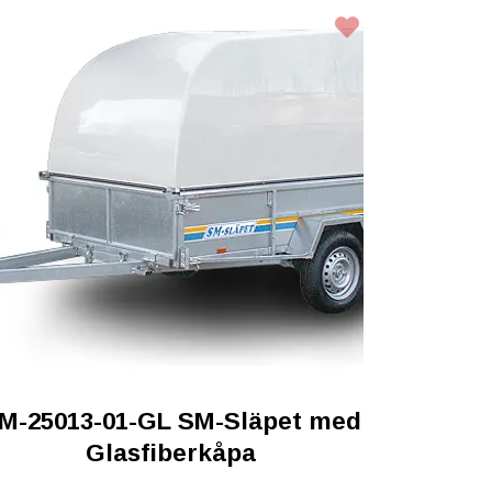
M-25013-01-GL SM-Släpet med
Glasfiberkåpa