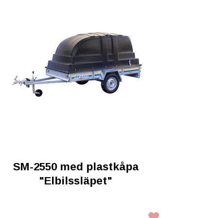
SM-2550 med plastkåpa
"Elbilssläpet"