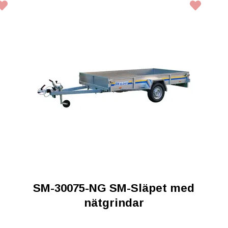
d
SM-30075-NG SM-Släpet med
nätgrindar