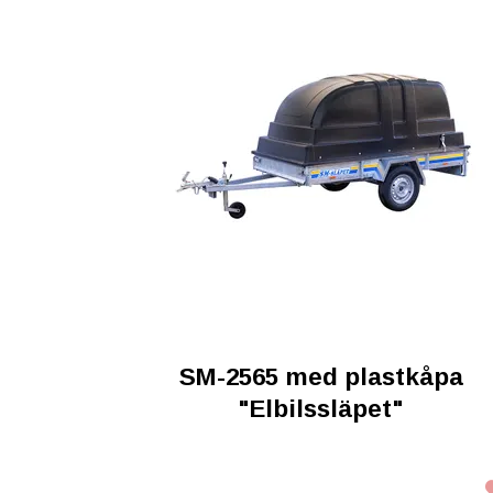
SM-2565 med plastkåpa
"Elbilssläpet"