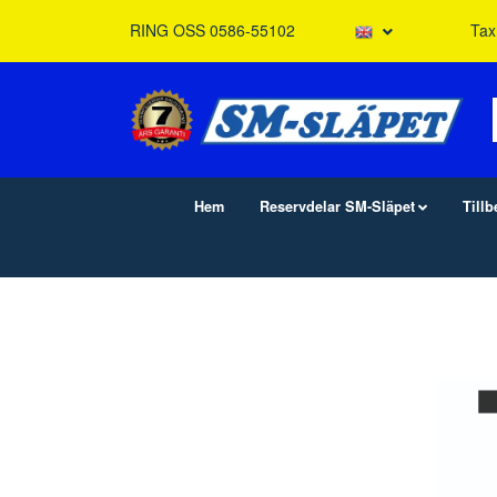
RING OSS 0586-55102
Tax
Hem
Reservdelar SM-Släpet
Till