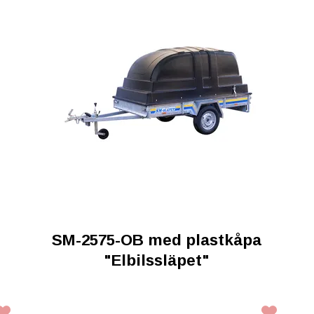
SM-2575-OB med plastkåpa
"Elbilssläpet"