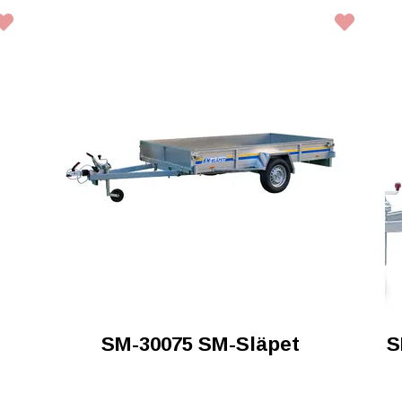
SM-30075 SM-Släpet
S