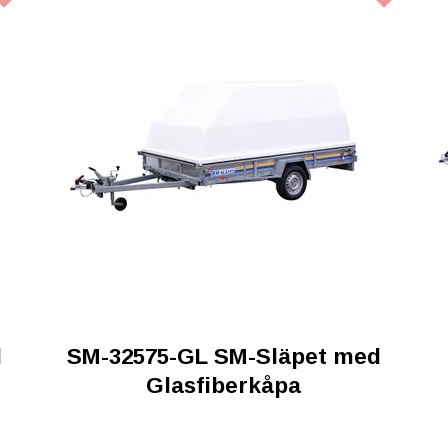
d
SM-32575-GL SM-Släpet med
Glasfiberkåpa