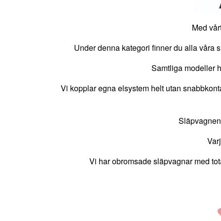
Med vårt
Under denna kategori finner du alla våra s
Samtliga modeller h
Vi kopplar egna elsystem helt utan snabbkonta
Släpvagnens
Var
Vi har obromsade släpvagnar med tota