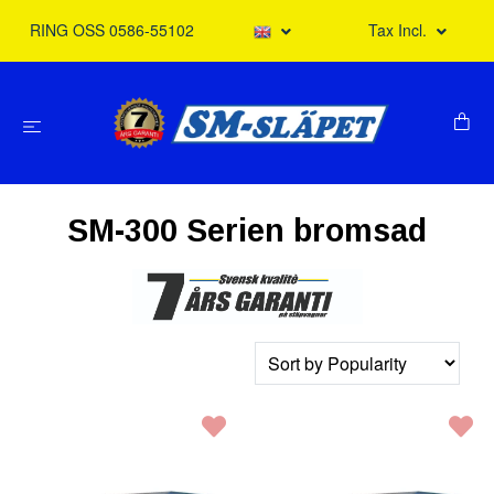
RING OSS 0586-55102
Tax Incl.
SM-300 Serien bromsad