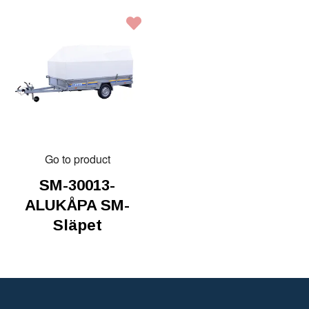
Go to product
SM-30013-
ALUKÅPA SM-
Släpet