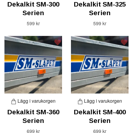
Dekalkit SM-300
Dekalkit SM-325
Serien
Serien
599 kr
599 kr
Lägg i varukorgen
Lägg i varukorgen
Dekalkit SM-360
Dekalkit SM-400
Serien
Serien
699 kr
699 kr