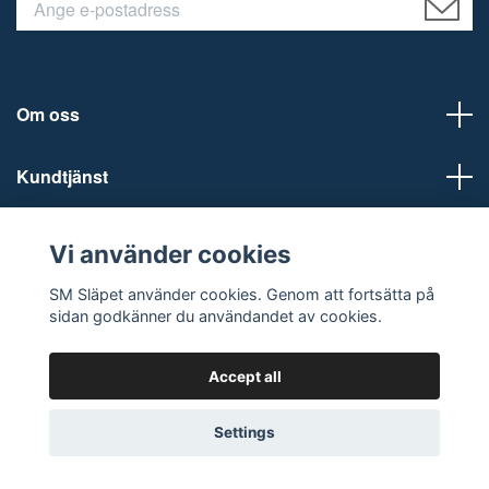
Om oss
Kundtjänst
Social Media
Vi använder cookies
SM Släpet använder cookies. Genom att fortsätta på
sidan godkänner du användandet av cookies.
Accept all
© 2026 SM Släpet AB
Settings