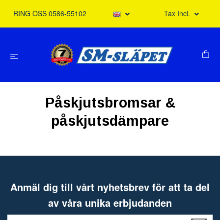
RING OSS 0586-55102
Tax Incl.
Påskjutsbromsar &
påskjutsdämpare
Anmäl dig till vårt nyhetsbrev för att ta del
av våra unika erbjudanden