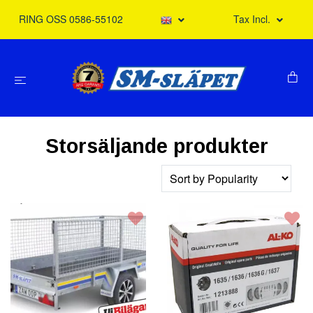
RING OSS 0586-55102
Tax Incl.
Storsäljande produkter