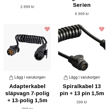
Serien
2 899 kr
6 999 kr
Lägg i varukorgen
Lägg i varukorgen
Adapterkabel
Spiralkabel 13
släpvagn 7-polig
pin + 13 pin 1,5m
+ 13-polig 1,5m
399 kr
399 kr