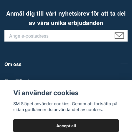
Anmäl dig till vårt nyhetsbrev för att ta del
av våra unika erbjudanden
Om oss
Kundtjänst
Vi använder cookies
Social Media
SM Släpet använder cookies. Genom att fortsätta på
sidan godkänner du användandet av cookies.
Accept all