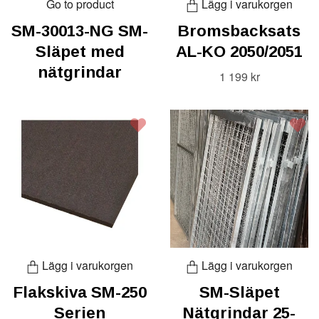
Go to product
Lägg i varukorgen
SM-30013-NG SM-
Bromsbacksats
Släpet med
AL-KO 2050/2051
nätgrindar
1 199 kr
Lägg i varukorgen
Lägg i varukorgen
Flakskiva SM-250
SM-Släpet
Serien
Nätgrindar 25-