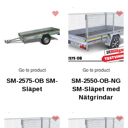
Go to product
Go to product
SM-2575-OB SM-
SM-2550-OB-NG
Släpet
SM-Släpet med
Nätgrindar