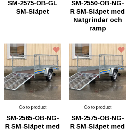
SM-2575-OB-GL
SM-2550-OB-NG-
SM-Släpet
R SM-Släpet med
Nätgrindar och
ramp
Go to product
Go to product
SM-2565-OB-NG-
SM-2575-OB-NG-
R SM-Släpet med
R SM-Släpet med