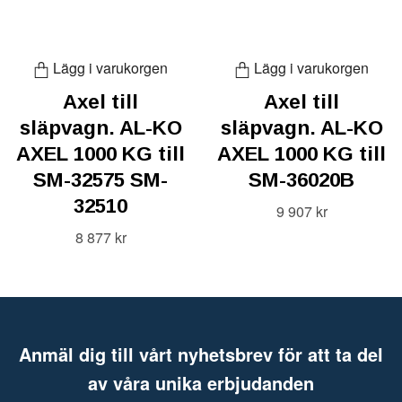
Lägg i varukorgen
Lägg i varukorgen
Axel till
Axel till
släpvagn. AL-KO
släpvagn. AL-KO
AXEL 1000 KG till
AXEL 1000 KG till
SM-32575 SM-
SM-36020B
32510
9 907 kr
8 877 kr
Anmäl dig till vårt nyhetsbrev för att ta del
av våra unika erbjudanden