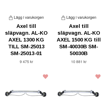
Lägg i varukorgen
Lägg i varukorgen
Axel till
Axel till
släpvagn. AL-KO
släpvagn. AL-KO
AXEL 1300 KG
AXEL 1500 KG till
TILL SM-25013
SM-40030B SM-
SM-25013-01
50030B
9 475 kr
10 881 kr