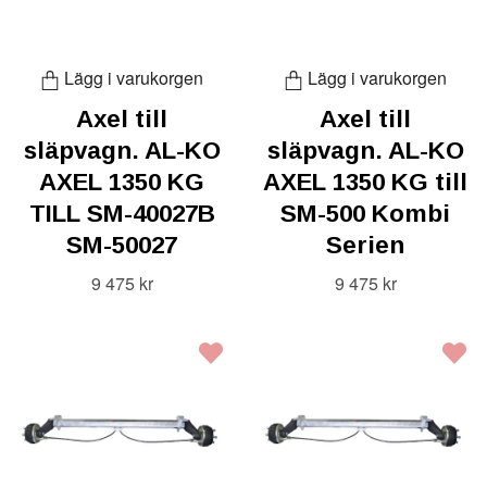
Lägg i varukorgen
Lägg i varukorgen
Axel till
Axel till
släpvagn. AL-KO
släpvagn. AL-KO
AXEL 1350 KG
AXEL 1350 KG till
TILL SM-40027B
SM-500 Kombi
SM-50027
Serien
9 475 kr
9 475 kr