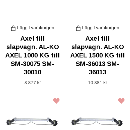
Lägg i varukorgen
Lägg i varukorgen
Axel till
Axel till
släpvagn. AL-KO
släpvagn. AL-KO
AXEL 1000 KG till
AXEL 1500 KG till
SM-30075 SM-
SM-36013 SM-
30010
36013
8 877 kr
10 881 kr