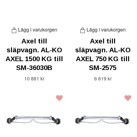
Lägg i varukorgen
Lägg i varukorgen
Axel till
Axel till
släpvagn. AL-KO
släpvagn. AL-KO
AXEL 1500 KG till
AXEL 750 KG till
SM-36030B
SM-2575
10 881 kr
6 619 kr