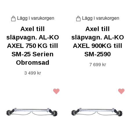
Lägg i varukorgen
Lägg i varukorgen
Axel till
Axel till
släpvagn. AL-KO
släpvagn. AL-KO
AXEL 750 KG till
AXEL 900KG till
SM-25 Serien
SM-2590
Obromsad
7 699 kr
3 499 kr