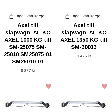
Lägg i varukorgen
Lägg i varukorgen
Axel till
Axel till
släpvagn. AL-KO
släpvagn. AL-KO
AXEL 1000 KG till
AXEL 1350 KG till
SM-25075 SM-
SM-30013
25010 SM25075-01
9 475 kr
SM25010-01
8 877 kr