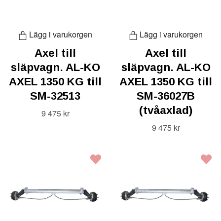
Lägg i varukorgen
Lägg i varukorgen
Axel till
Axel till
släpvagn. AL-KO
släpvagn. AL-KO
AXEL 1350 KG till
AXEL 1350 KG till
SM-32513
SM-36027B
(tvåaxlad)
9 475 kr
9 475 kr