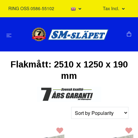
RING OSS 0586-55102
Tax Incl.
Flakmått: 2510 x 1250 x 190
mm