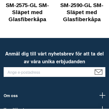
SM-2575-GL SM-
SM-2590-GL SM-
Släpet med
Släpet med
Glasfiberkåpa
Glasfiberkåpa
Anmäl dig till vårt nyhetsbrev för att ta del
av våra unika erbjudanden
Om oss