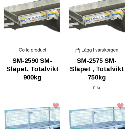
Go to product
Lägg i varukorgen
SM-2590 SM-
SM-2575 SM-
Släpet, Totalvikt
Släpet , Totalvikt
900kg
750kg
0 kr