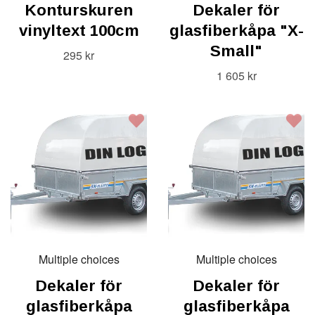
Konturskuren
Dekaler för
vinyltext 100cm
glasfiberkåpa "X-
Small"
295 kr
1 605 kr
Multiple choices
Multiple choices
Dekaler för
Dekaler för
glasfiberkåpa
glasfiberkåpa