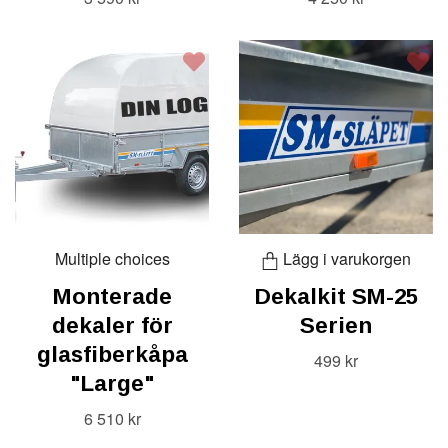
Multiple choices
Lägg i varukorgen
Monterade
Dekalkit SM-25
dekaler för
Serien
glasfiberkåpa
499 kr
"Large"
6 510 kr