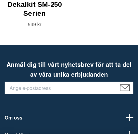
Dekalkit SM-250
Serien
549 kr
Anmäl dig till vårt nyhetsbrev för att ta del
av våra unika erbjudanden
Om oss
Kundtjänst