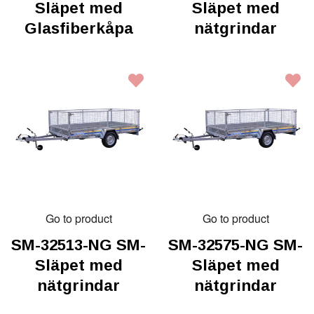
Släpet med
Släpet med
Glasfiberkåpa
nätgrindar
Go to product
Go to product
SM-32513-NG SM-
SM-32575-NG SM-
Släpet med
Släpet med
nätgrindar
nätgrindar