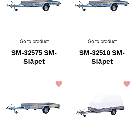
Go to product
Go to product
SM-32575 SM-
SM-32510 SM-
Släpet
Släpet