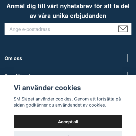
Anmäl dig till vårt nyhetsbrev för att ta del
av våra unika erbjudanden
Om oss
Kundtjänst
Vi använder cookies
Social Media
SM Släpet använder cookies. Genom att fortsätta på
sidan godkänner du användandet av cookies.
Accept all
© 2026 SM Släpet AB