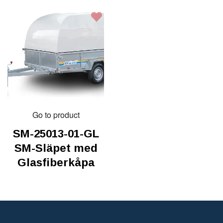
Go to product
SM-25013-01-GL
SM-Släpet med
Glasfiberkåpa