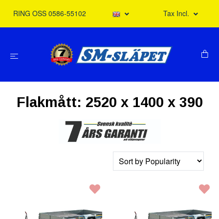
RING OSS 0586-55102
Tax Incl.
Flakmått: 2520 x 1400 x 390