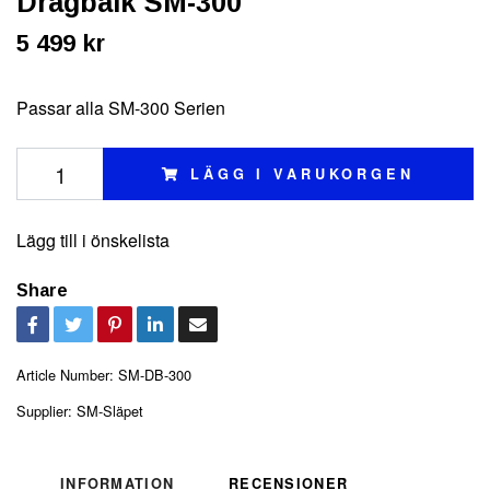
Dragbalk SM-300
5 499 kr
Passar alla SM-300 Serien
LÄGG I VARUKORGEN
Lägg till i önskelista
Share
Article Number:
SM-DB-300
Supplier:
SM-Släpet
INFORMATION
RECENSIONER