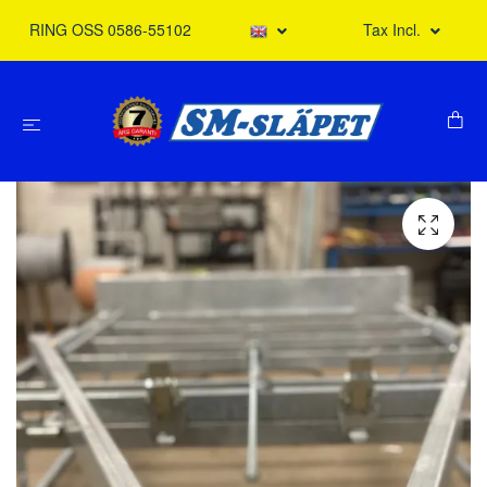
RING OSS 0586-55102
Tax Incl.