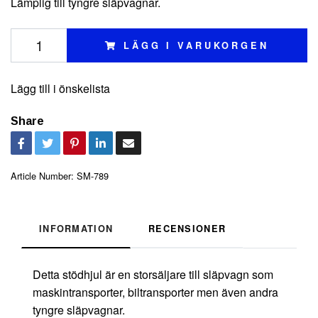
Lämplig till tyngre släpvagnar.
LÄGG I VARUKORGEN
Lägg till i önskelista
Share
Article Number:
SM-789
INFORMATION
RECENSIONER
Detta stödhjul är en storsäljare till släpvagn som
maskintransporter, biltransporter men även andra
tyngre släpvagnar.