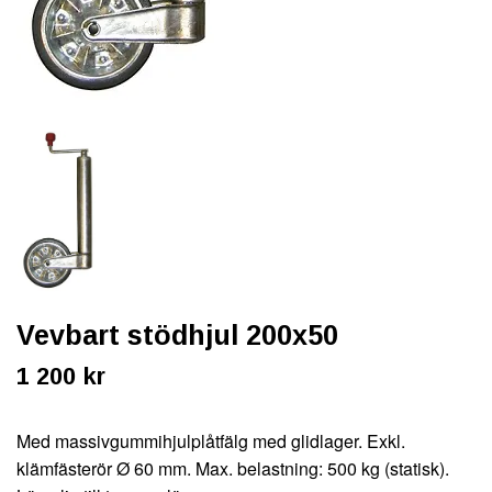
Vevbart stödhjul 200x50
1 200 kr
Med massivgummihjulplåtfälg med glidlager. Exkl.
klämfästerör Ø 60 mm. Max. belastning: 500 kg (statisk).