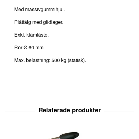
Med massivgummihjul.
Plåtfälg med glidlager.
Exkl. klämfäste.
Rör Ø 60 mm.
Max. belastning: 500 kg (statisk).